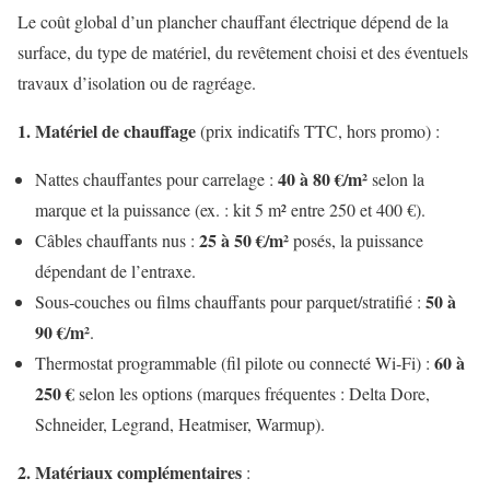
Le coût global d’un plancher chauffant électrique dépend de la
surface, du type de matériel, du revêtement choisi et des éventuels
travaux d’isolation ou de ragréage.
1. Matériel de chauffage
(prix indicatifs TTC, hors promo) :
40 à 80 €/m²
Nattes chauffantes pour carrelage :
selon la
marque et la puissance (ex. : kit 5 m² entre 250 et 400 €).
25 à 50 €/m²
Câbles chauffants nus :
posés, la puissance
dépendant de l’entraxe.
50 à
Sous‑couches ou films chauffants pour parquet/stratifié :
90 €/m²
.
60 à
Thermostat programmable (fil pilote ou connecté Wi‑Fi) :
250 €
selon les options (marques fréquentes : Delta Dore,
Schneider, Legrand, Heatmiser, Warmup).
2. Matériaux complémentaires
: