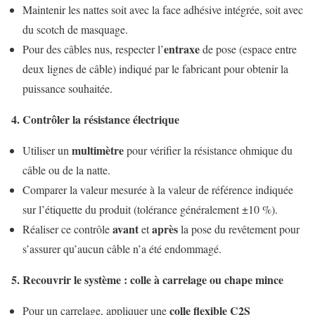
Maintenir les nattes soit avec la face adhésive intégrée, soit avec
du scotch de masquage.
entraxe
Pour des câbles nus, respecter l’
de pose (espace entre
deux lignes de câble) indiqué par le fabricant pour obtenir la
puissance souhaitée.
4. Contrôler la résistance électrique
multimètre
Utiliser un
pour vérifier la résistance ohmique du
câble ou de la natte.
Comparer la valeur mesurée à la valeur de référence indiquée
sur l’étiquette du produit (tolérance généralement ±10 %).
avant
après
Réaliser ce contrôle
et
la pose du revêtement pour
s’assurer qu’aucun câble n’a été endommagé.
5. Recouvrir le système : colle à carrelage ou chape mince
colle flexible C2S
Pour un carrelage, appliquer une