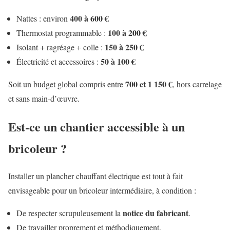
400 à 600 €
Nattes : environ
100 à 200 €
Thermostat programmable :
150 à 250 €
Isolant + ragréage + colle :
50 à 100 €
Électricité et accessoires :
700 et 1 150 €
Soit un budget global compris entre
, hors carrelage
et sans main‑d’œuvre.
Est‑ce un chantier accessible à un
bricoleur ?
Installer un plancher chauffant électrique est tout à fait
envisageable pour un bricoleur intermédiaire, à condition :
notice du fabricant
De respecter scrupuleusement la
.
De travailler proprement et méthodiquement.