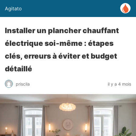
Agitato
Installer un plancher chauffant
électrique soi‑même : étapes
clés, erreurs à éviter et budget
détaillé
priscila
il y a 4 mois