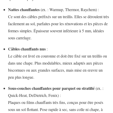
Nattes chauffantes
(ex. : Warmup, Thermor, Raychem) :
Ce sont des câbles préfixés sur un treillis. Elles se déroulent très
facilement au sol, parfaites pour les rénovations et les pièces de
formes simples. Épaisseur souvent inférieure à 5 mm, idéales
sous carrelage.
Câbles chauffants nus
:
Le câble est livré en couronne et doit être fixé sur un treillis ou
dans une chape. Plus modulables, mieux adaptés aux pièces
biscornues ou aux grandes surfaces, mais mise en œuvre un
peu plus longue.
Sous‑couches chauffantes pour parquet ou stratifié
(ex. :
Quick‑Heat, DeDietrich, Fenix) :
Plaques ou films chauffants très fins, conçus pour être posés
sous un sol flottant. Pose rapide à sec, sans colle ni chape, à