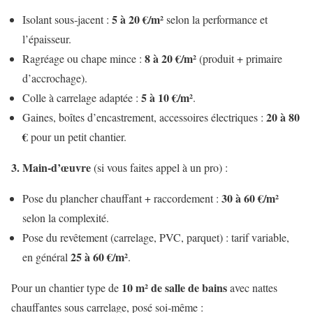
5 à 20 €/m²
Isolant sous‑jacent :
selon la performance et
l’épaisseur.
8 à 20 €/m²
Ragréage ou chape mince :
(produit + primaire
d’accrochage).
5 à 10 €/m²
Colle à carrelage adaptée :
.
20 à 80
Gaines, boîtes d’encastrement, accessoires électriques :
€
pour un petit chantier.
3. Main‑d’œuvre
(si vous faites appel à un pro) :
30 à 60 €/m²
Pose du plancher chauffant + raccordement :
selon la complexité.
Pose du revêtement (carrelage, PVC, parquet) : tarif variable,
25 à 60 €/m²
en général
.
10 m² de salle de bains
Pour un chantier type de
avec nattes
chauffantes sous carrelage, posé soi‑même :