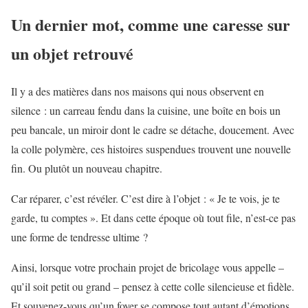
Un dernier mot, comme une caresse sur
un objet retrouvé
Il y a des matières dans nos maisons qui nous observent en
silence : un carreau fendu dans la cuisine, une boîte en bois un
peu bancale, un miroir dont le cadre se détache, doucement. Avec
la colle polymère, ces histoires suspendues trouvent une nouvelle
fin. Ou plutôt un nouveau chapitre.
Car réparer, c’est révéler. C’est dire à l’objet : « Je te vois, je te
garde, tu comptes ». Et dans cette époque où tout file, n’est-ce pas
une forme de tendresse ultime ?
Ainsi, lorsque votre prochain projet de bricolage vous appelle –
qu’il soit petit ou grand – pensez à cette colle silencieuse et fidèle.
Et souvenez-vous qu’un foyer se compose tout autant d’émotions