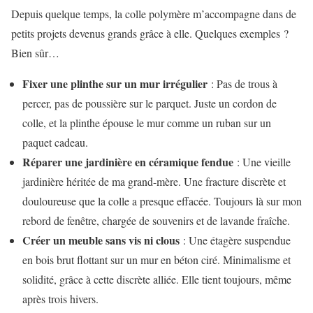
Depuis quelque temps, la colle polymère m’accompagne dans de
petits projets devenus grands grâce à elle. Quelques exemples ?
Bien sûr…
Fixer une plinthe sur un mur irrégulier
: Pas de trous à
percer, pas de poussière sur le parquet. Juste un cordon de
colle, et la plinthe épouse le mur comme un ruban sur un
paquet cadeau.
Réparer une jardinière en céramique fendue
: Une vieille
jardinière héritée de ma grand-mère. Une fracture discrète et
douloureuse que la colle a presque effacée. Toujours là sur mon
rebord de fenêtre, chargée de souvenirs et de lavande fraîche.
Créer un meuble sans vis ni clous
: Une étagère suspendue
en bois brut flottant sur un mur en béton ciré. Minimalisme et
solidité, grâce à cette discrète alliée. Elle tient toujours, même
après trois hivers.