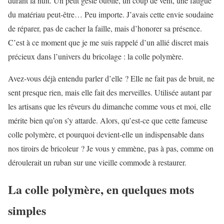
durant la nuit. Un petit geste oublié, un coup de vent, une fatigue
du matériau peut-être… Peu importe. J’avais cette envie soudaine
de réparer, pas de cacher la faille, mais d’honorer sa présence.
C’est à ce moment que je me suis rappelé d’un allié discret mais
précieux dans l’univers du bricolage : la colle polymère.
Avez-vous déjà entendu parler d’elle ? Elle ne fait pas de bruit, ne
sent presque rien, mais elle fait des merveilles. Utilisée autant par
les artisans que les rêveurs du dimanche comme vous et moi, elle
mérite bien qu’on s’y attarde. Alors, qu’est-ce que cette fameuse
colle polymère, et pourquoi devient-elle un indispensable dans
nos tiroirs de bricoleur ? Je vous y emmène, pas à pas, comme on
déroulerait un ruban sur une vieille commode à restaurer.
La colle polymère, en quelques mots
simples