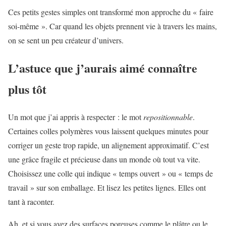
Ces petits gestes simples ont transformé mon approche du « faire
soi-même ». Car quand les objets prennent vie à travers les mains,
on se sent un peu créateur d’univers.
L’astuce que j’aurais aimé connaître
plus tôt
Un mot que j’ai appris à respecter : le mot
repositionnable
.
Certaines colles polymères vous laissent quelques minutes pour
corriger un geste trop rapide, un alignement approximatif. C’est
une grâce fragile et précieuse dans un monde où tout va vite.
Choisissez une colle qui indique « temps ouvert » ou « temps de
travail » sur son emballage. Et lisez les petites lignes. Elles ont
tant à raconter.
Ah, et si vous avez des surfaces poreuses comme le plâtre ou le