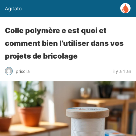
Agitato
Colle polymère c est quoi et
comment bien l’utiliser dans vos
projets de bricolage
priscila
il y a 1 an