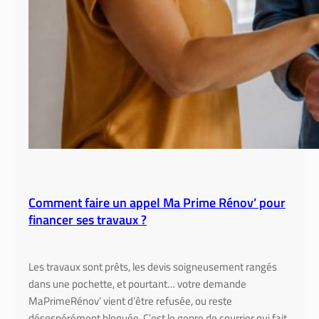
Comment faire un appel Ma Prime Rénov’ pour
financer ses travaux ?
Les travaux sont prêts, les devis soigneusement rangés
dans une pochette, et pourtant… votre demande
MaPrimeRénov’ vient d’être refusée, ou reste
désespérément bloquée. C’est le genre de courrier qui fait