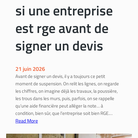
si une entreprise
est rge avant de
signer un devis
21 juin 2026
Avant de signer un devis, il y a toujours ce petit
moment de suspension. On relit les lignes, on regarde
les chiffres, on imagine déjà les travaux, la poussière,
les trous dans les murs, puis, parfois, on se rappelle
qu’une aide financière peut alléger la note… à
condition, bien sûr, que l’entreprise soit bien RGE.…
Read More
:
C