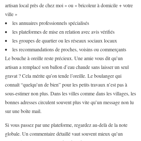
artisan local près de chez moi » ou « bricoleur à domicile + votre
ville »
les annuaires professionnels spécialisés
les plateformes de mise en relation avec avis vérifiés
les groupes de quartier ou les réseaux sociaux locaux
les recommandations de proches, voisins ou commerçants
Le bouche à oreille reste précieux. Une amie vous dit qu’un
artisan a remplacé son ballon d’eau chaude sans laisser un seul
gravat ? Cela mérite qu’on tende l’oreille. Le boulanger qui
connaît “quelqu’un de bien” pour les petits travaux n’est pas à
sous-estimer non plus. Dans les villes comme dans les villages, les
bonnes adresses circulent souvent plus vite qu’un message non lu
sur une boîte mail.
Si vous passez par une plateforme, regardez au-delà de la note
globale. Un commentaire détaillé vaut souvent mieux qu’un