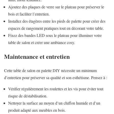
Ajoutez des plaques de verre sur le plateau pour préserver le
bois et faciliter l’entretien.
Installez des étagères entre les pieds de palette pour créer des
espaces de rangement pratiques tout en décorant votre table.
Fixez des bandes LED sous le plateau pour illuminer votre
table de salon et créer une ambiance cosy.
Maintenance et entretien
Cette table de salon en palette DIY nécessite un minimum
d’entretien pour préserver sa qualité et son esthétisme. Pensez à :
Vérifier régulièrement les roulettes et les vis pour éviter tout
risque de déstabilisation.
Nettoyer la surface au moyen d’un chiffon humide et d’un
produit adapté aux meubles en bois.