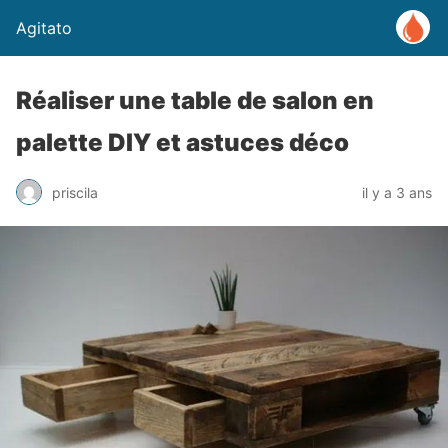
Agitato
Réaliser une table de salon en
palette DIY et astuces déco
priscila
il y a 3 ans