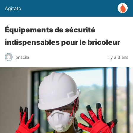
Agitato
Équipements de sécurité
indispensables pour le bricoleur
priscila
il y a 3 ans