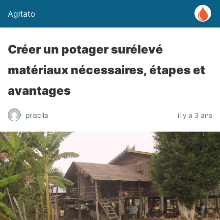
Agitato
Créer un potager surélevé
matériaux nécessaires, étapes et
avantages
priscila
il y a 3 ans