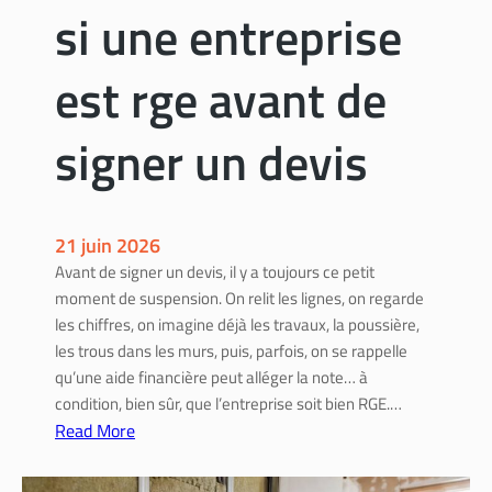
si une entreprise
est rge avant de
signer un devis
21 juin 2026
Avant de signer un devis, il y a toujours ce petit
moment de suspension. On relit les lignes, on regarde
les chiffres, on imagine déjà les travaux, la poussière,
les trous dans les murs, puis, parfois, on se rappelle
qu’une aide financière peut alléger la note… à
condition, bien sûr, que l’entreprise soit bien RGE.…
Read More
:
C