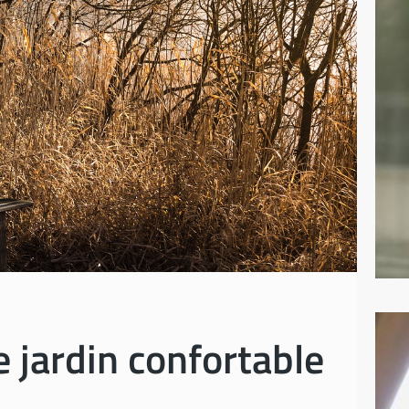
 jardin confortable