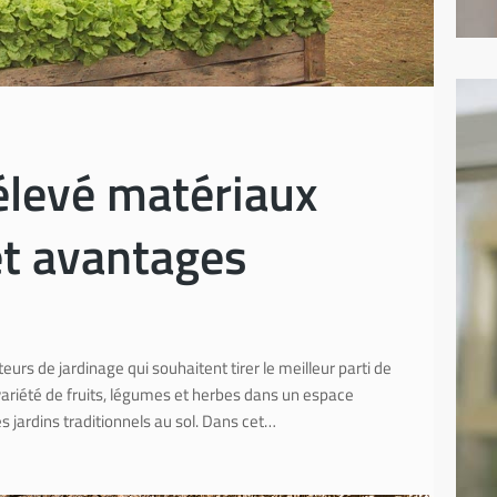
élevé matériaux
et avantages
urs de jardinage qui souhaitent tirer le meilleur parti de
variété de fruits, légumes et herbes dans un espace
s jardins traditionnels au sol. Dans cet…