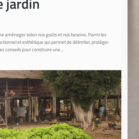
 jardin
aime aménager selon nos goûts et nos besoins. Parmi les
ctionnel et esthétique qui permet de délimiter, protéger
des conseils pour construire une…