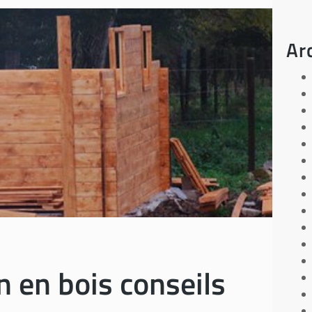
Ar
n en bois conseils