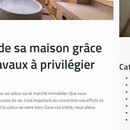
de sa maison grâce
avaux à privilégier
Ca
r sa valeur sur le marché immobilier. Que vous
dre de vie, il est important de concentrer vos efforts et
a valeur de votre bien. Dans cet article, nous allons